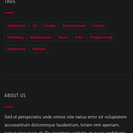
TAGS
Application
Art
Design
Entertainment
Internet
Marketing
Multipurpose
Music
Print
Programming
Responsive
Website
ABOUT US
Sed ut perspiciatis unde omnis iste natus error sit voluptatem
accusantium doloremque laudantium, totam rem aperiam,