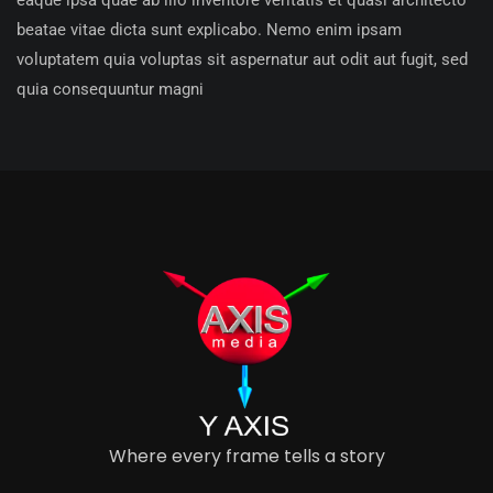
eaque ipsa quae ab illo inventore veritatis et quasi architecto
beatae vitae dicta sunt explicabo. Nemo enim ipsam
voluptatem quia voluptas sit aspernatur aut odit aut fugit, sed
quia consequuntur magni
Where every frame tells a story